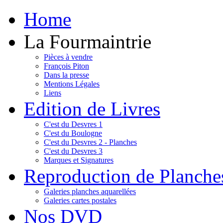
Home
La Fourmaintrie
Pièces à vendre
François Piton
Dans la presse
Mentions Légales
Liens
Edition de Livres
C'est du Desvres 1
C'est du Boulogne
C'est du Desvres 2 - Planches
C'est du Desvres 3
Marques et Signatures
Reproduction de Planche
Galeries planches aquarellées
Galeries cartes postales
Nos DVD