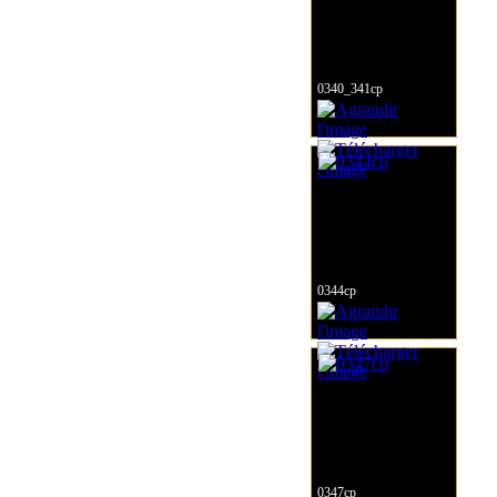
0340_341cp
0344cp
0347cp