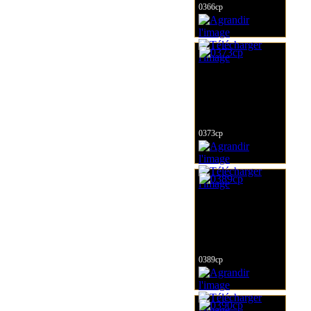
0366cp
0373cp
0389cp