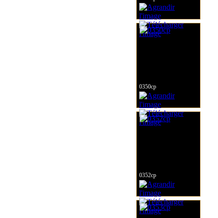
0350cp
0352cp