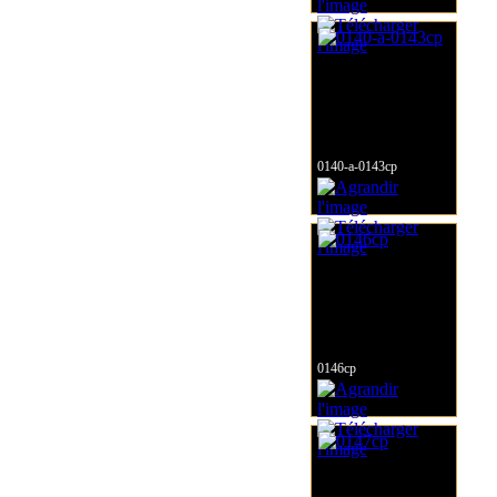
0140-a-0143cp
0146cp