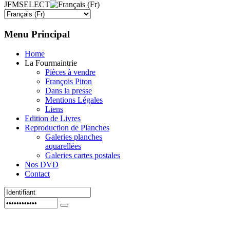
JFMSELECT
Menu
Principal
Home
La Fourmaintrie
Pièces à vendre
François Piton
Dans la presse
Mentions Légales
Liens
Edition de Livres
Reproduction de Planches
Galeries planches
aquarellées
Galeries cartes postales
Nos DVD
Contact